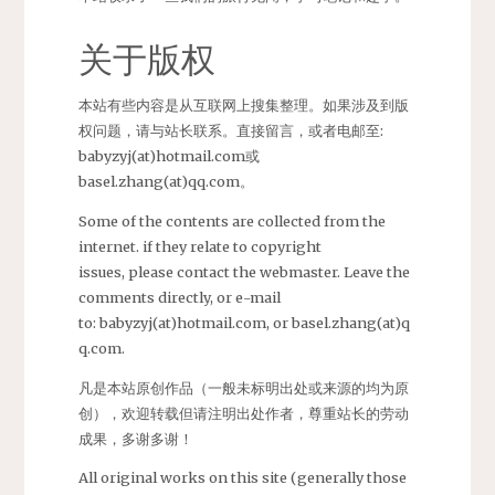
关于版权
本站有些内容是从互联网上搜集整理。如果涉及到版
权问题，请与站长联系。直接留言，或者电邮至:
babyzyj(at)hotmail.com或
basel.zhang(at)qq.com。
Some of the contents are collected from the
internet. if they relate to copyright
issues, please contact the webmaster. Leave the
comments directly, or e-mail
to: babyzyj(at)hotmail.com, or basel.zhang(at)q
q.com.
凡是本站原创作品（一般未标明出处或来源的均为原
创），欢迎转载但请注明出处作者，尊重站长的劳动
成果，多谢多谢！
All original works on this site (generally those