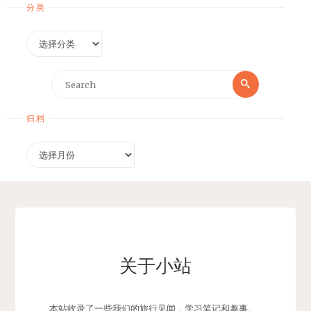
分类
分
类
Search
Search
for:
归档
归
档
关于小站
本站收录了一些我们的旅行见闻，学习笔记和趣事。