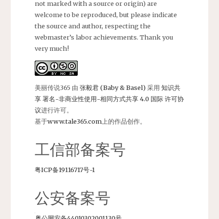
not marked with a source or origin) are
welcome to be reproduced, but please indicate
the source and author, respecting the
webmaster’s labor achievements. Thank you
very much!
美丽传说365
由
张毅君 (Baby & Basel)
采用
知识共
享 署名-非商业性使用-相同方式共享 4.0 国际 许可协
议
进行许可。
基于
www.tale365.com
上的作品创作。
工信部备案号
粤ICP备19116717号-1
公安备案号
粤公网安备44010302001130号