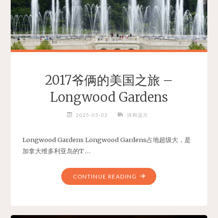
旅
–
费
城"
2017爷俩的美国之旅 –
Longwood Gardens
2025-05-02
诗和远方
Longwood Gardens Longwood Gardens占地超级大，是
加拿大维多利亚岛的T …
"2017
CONTINUE READING
爷
俩
的