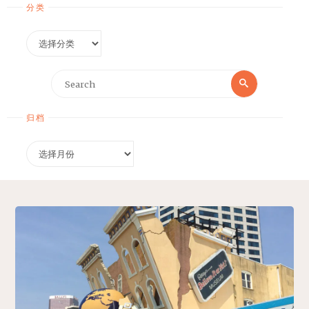
分类
分
类
Search
Search
for:
归档
归
档