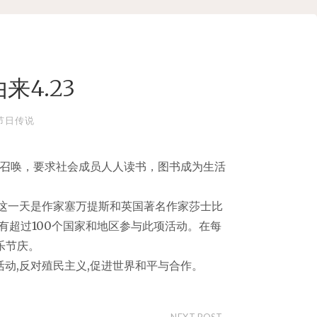
4.23
节日传说
的召唤，要求社会成员人人读书，图书成为生活
。这一天是作家塞万提斯和英国著名作家莎士比
有超过100个国家和地区参与此项活动。在每
乐节庆。
活动,反对殖民主义,促进世界和平与合作。
NEXT POST