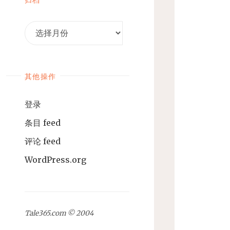
归
档
其他操作
登录
条目 feed
评论 feed
WordPress.org
Tale365.com © 2004