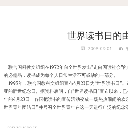
世界读书日的由来
2009-03-01
联合国科教文组织在1972年向全世界发出“走向阅读社会”
的必需品，读书成为每个人日常生活不可或缺的一部分。
1995年，联合国教科文组织宣布4月23日为“世界读书日”
亚的辞世纪念日。据资料表明，自“世界读书日”宣布以来，已
年的4月23日，各国把读书的宣传活动变成一场热热闹闹的欢
世界青年团结日”,并号召全世界青年在这一天进行广泛的纪念
PREVIOUS POST