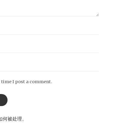
t time I post a comment.
如何被处理
。