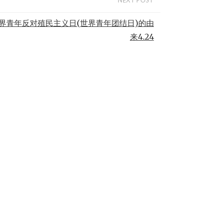
界青年反对殖民主义日(世界青年团结日)的由
来4.24