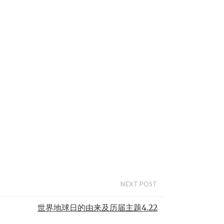
NEXT POST
世界地球日的由来及历届主题4.22