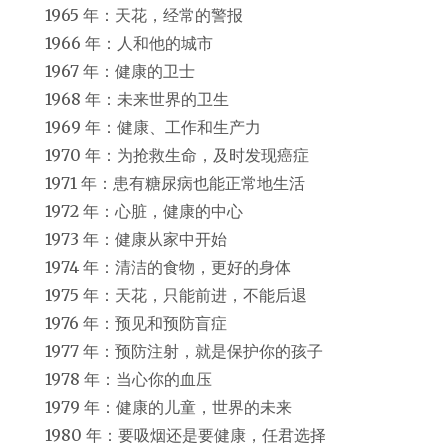
1965 年：天花，经常的警报
1966 年：人和他的城市
1967 年：健康的卫士
1968 年：未来世界的卫生
1969 年：健康、工作和生产力
1970 年：为抢救生命，及时发现癌症
1971 年：患有糖尿病也能正常地生活
1972 年：心脏，健康的中心
1973 年：健康从家中开始
1974 年：清洁的食物，更好的身体
1975 年：天花，只能前进，不能后退
1976 年：预见和预防盲症
1977 年：预防注射，就是保护你的孩子
1978 年：当心你的血压
1979 年：健康的儿童，世界的未来
1980 年：要吸烟还是要健康，任君选择