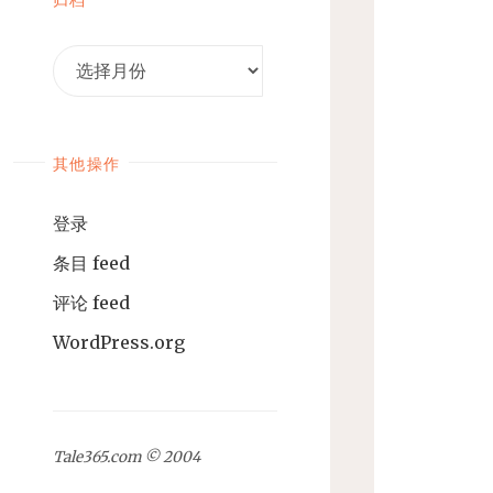
归
档
其他操作
登录
条目 feed
评论 feed
WordPress.org
Tale365.com © 2004