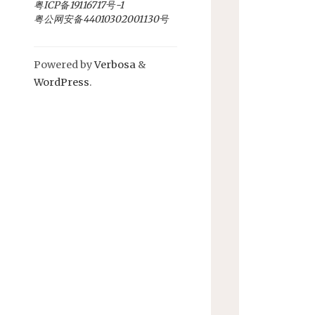
粤ICP备19116717号-1
粤公网安备44010302001130号
Powered by
Verbosa
&
WordPress
.