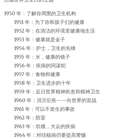
1950 年：了解你周围的卫生机构
1951 年：为了你和孩子们的健康
1952 年：在清洁的环境里健康地生活
1953 年：健康就是金子
1954 年：护士，卫生的先锋
1955 年：水，健康的镜子
1956 年：疾病的同谋犯
1957 年：食物和健康
1958 年：卫生进步的十年
1959 年：近日世界精神疾患和精神卫生
1960 年：消灭疟疾——向世界的宣战
1961 年：可以不发生的事故
1962 年：防盲
1963 年：饥饿，大众的疾病
1964 年：对结核病仍要提高警惕