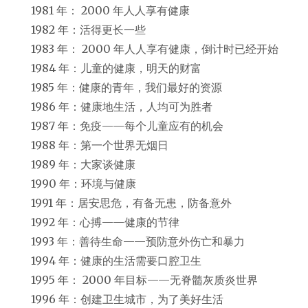
1981 年： 2000 年人人享有健康
1982 年：活得更长一些
1983 年： 2000 年人人享有健康，倒计时已经开始
1984 年：儿童的健康，明天的财富
1985 年：健康的青年，我们最好的资源
1986 年：健康地生活，人均可为胜者
1987 年：免疫——每个儿童应有的机会
1988 年：第一个世界无烟日
1989 年：大家谈健康
1990 年：环境与健康
1991 年：居安思危，有备无患，防备意外
1992 年：心搏——健康的节律
1993 年：善待生命——预防意外伤亡和暴力
1994 年：健康的生活需要口腔卫生
1995 年： 2000 年目标——无脊髓灰质炎世界
1996 年：创建卫生城市，为了美好生活