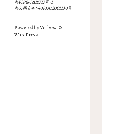
粤ICP备19116717号-1
粤公网安备44010302001130号
Powered by
Verbosa
&
WordPress
.