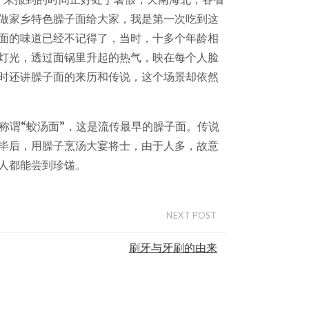
做家乡特色臊子面给大家，我是第一次吃到这
面的味道已经不记得了，当时，十多个年龄相
灯光，透过面锅里升起的热气，映在每个人脸
时还讲臊子面的来历和传说，这个场景却依然
称谓“蛟汤面”，这是流传最早的臊子面。传说
毕后，用臊子烹汤大宴将士，由于人多，故意
人都能尝到珍馐。
NEXT POST
刷牙与牙刷的由来