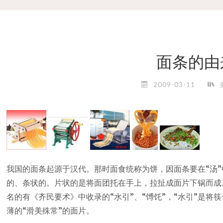
面条的由
2009-03-11
我国的面条起源于汉代。那时面食统称为饼，因面条要在“汤
的、条状的。片状的是将面团托在手上，拉扯成面片下锅而成
名的有《齐民要术》中收录的“水引”、“馎饦”，“水引”是将筷
薄的“滑美殊常”的面片。