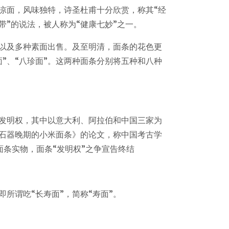
凉面，风味独特，诗圣杜甫十分欣赏，称其“经
带”的说法，被人称为“健康七妙”之一。
面以及多种素面出售。及至明清，面条的花色更
”、“八珍面”。这两种面条分别将五种和八种
发明权，其中以意大利、阿拉伯和中国三家为
石器晚期的小米面条》的论文，称中国考古学
面条实物，面条“发明权”之争宣告终结
所谓吃“长寿面”，简称“寿面”。