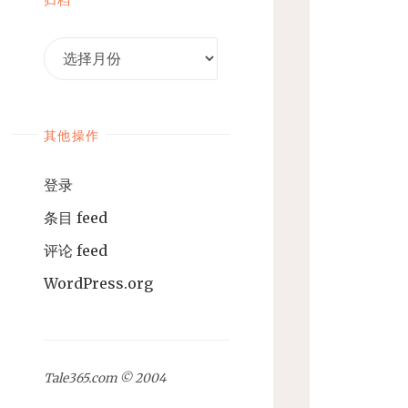
归
档
其他操作
登录
条目 feed
评论 feed
WordPress.org
Tale365.com © 2004