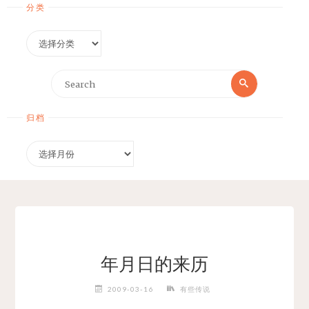
分类
分
类
Search
Search
for:
归档
归
档
年月日的来历
2009-03-16
有些传说