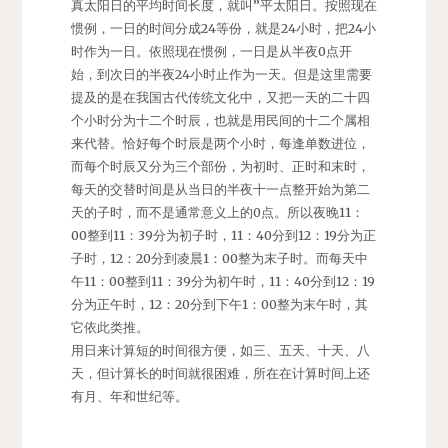
真太阳日的平均时间长度，就叫”平太阳日。按照现在
惯例，一日的时间分成24等份，就是24小时，把24小
时作为一日。依照现在惯例，一日是从半夜0点开
始，到次日的半夜24小时止作为一天。但是这里需要
提及的是在我国古代传统文化中，又把一天的二十四
个小时分为十二个时辰，也就是用民间的十二个属相
来代替。恰好每个时辰是两个小时，每逢单数进位，
而每个时辰又分为三个部份，为初时、正时和末时，
每天的交替时间是从当日的半夜十一点整开始为第二
天的子时，而不是通常意义上的0点。所以夜晚11：
00整到11：39分为初子时，11：40分到12：19分为正
子时，12：20分到凌晨1：00整为末子时。而每天中
午11：00整到11：39分为初午时，11：40分到12：19
分为正午时，12：20分到下午1：00整为末午时，其
它依此类推。
用日来计算短的时间很方便，如三、五天、十天、八
天，但计算长的时间就很困难，所在在计算时间上还
有月、年和世纪等。