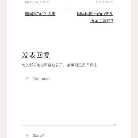
PREVIOUS POST
NEXT POST
圆周率“π”的由来
国际民航日的由来及
历届主题12.7
发表回复
您的邮箱地址不会被公开。
必填项已用
*
标注