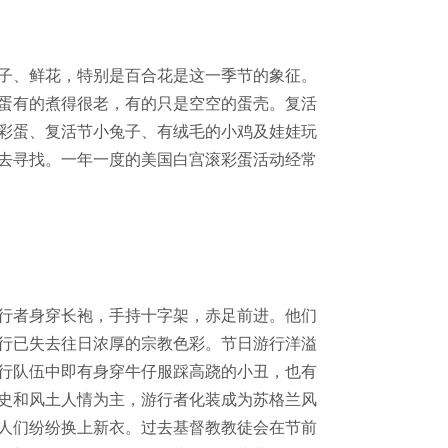
子、鲜花，特别是百合花是这一季节的象征。
蛋有的煮得很老，有的只是空空的蛋壳。复活
彩蛋、复活节小兔子、有绒毛的小鸡及娃娃玩
去寻找。一年一度的美国白宫滚彩蛋活动经常
行者身穿长袍，手持十字架，赤足前进。他们
行已失去往日浓厚的宗教色彩。节日游行洋溢
行队伍中即有身穿牛仔服踩高跷的小丑，也有
史和风土人情为主，游行者化装成为苏格兰风
人们纷纷换上新衣。过去基督教教徒会在节前