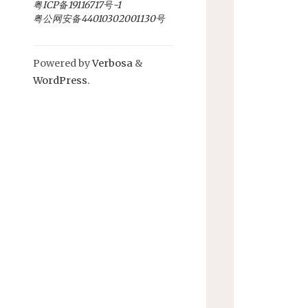
粤ICP备19116717号-1
粤公网安备44010302001130号
Powered by
Verbosa
&
WordPress
.