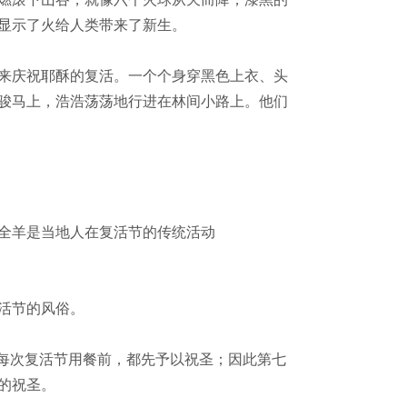
显示了火给人类带来了新生。
来庆祝耶酥的复活。一个个身穿黑色上衣、头
骏马上，浩浩荡荡地行进在林间小路上。他们
全羊是当地人在复活节的传统活动
活节的风俗。
每次复活节用餐前，都先予以祝圣；因此第七
的祝圣。