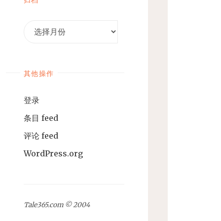
归
档
其他操作
登录
条目 feed
评论 feed
WordPress.org
Tale365.com © 2004