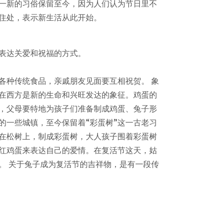
一新的习俗保留至今，因为人们认为节日里不
住处，表示新生活从此开始。
表达关爱和祝福的方式。
种传统食品，亲戚朋友见面要互相祝贺。 象
在西方是新的生命和兴旺发达的象征。鸡蛋的
，父母要特地为孩子们准备制成鸡蛋、兔子形
的一些城镇，至今保留着“彩蛋树”这一古老习
在松树上，制成彩蛋树，大人孩子围着彩蛋树
红鸡蛋来表达自己的爱情。在复活节这天，姑
。 关于兔子成为复活节的吉祥物，是有一段传