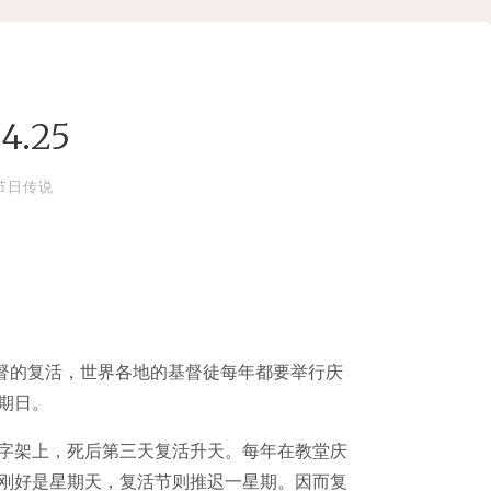
4.25
节日传说
督的复活，世界各地的基督徒每年都要举行庆
期日。
字架上，死后第三天复活升天。每年在教堂庆
刚好是星期天，复活节则推迟一星期。因而复