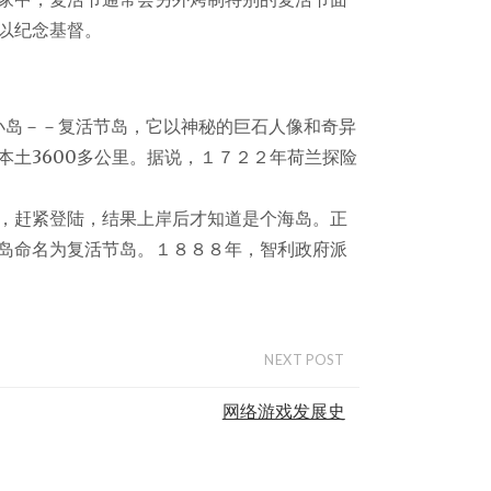
以纪念基督。
小岛－－复活节岛，它以神秘的巨石人像和奇异
土3600多公里。据说，１７２２年荷兰探险
，赶紧登陆，结果上岸后才知道是个海岛。正
岛命名为复活节岛。１８８８年，智利政府派
网
NEXT POST
网络游戏发展史