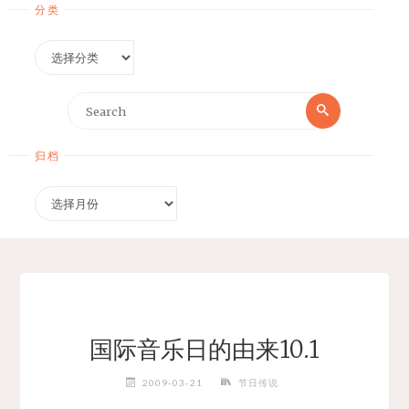
分类
分
类
Search
Search
for:
归档
归
档
国际音乐日的由来10.1
2009-03-21
节日传说