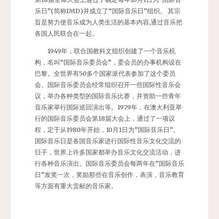
乐日”(简称IMD)并成立了“国际音乐日”组织。 其宗
旨是努力使音乐成为人类生活的基本内容,通过音乐把
各国人民联合在一起。
1949年，联合国教科文组织创建了一个音乐机
构，名叫“国际音乐委员会”，委会员的办事机构设在
巴黎。全世界有50多个国家派代表参加了这个委员
会。国际音乐委员会经常组织召开一些国际性音乐会
议，举办各种类型的国际音乐比赛，并资助一些青年
音乐家举行国际巡回演出等。1979年，在澳大利亚举
行的国际音乐委员会第18届大会上，通过了一项议
程，定于从1980年开始，10月1日为”国际音乐日”。
国际音乐日是各国音乐家进行国际性音乐文化交流的
日子，世界上许多国家都举办音乐文化交流活动，进
行各种音乐演出。国际音乐委员会每两年在”国际音乐
日”发奖一次，奖励那些在音乐创作，表演，音乐教育
等方面有重大贡献的音乐家。