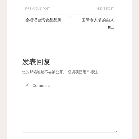
PREVIOUS POST
NEXT POST
徐福记台湾食品品牌
国际老人节的由来
10.1
发表回复
您的邮箱地址不会被公开。
必填项已用
*
标注