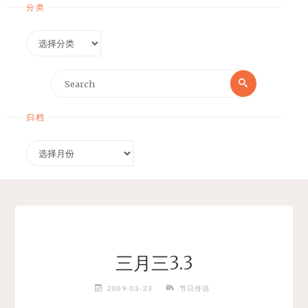
分类
分
类
Search
Search
for:
归档
归
档
三月三3.3
2009-03-23
节日传说