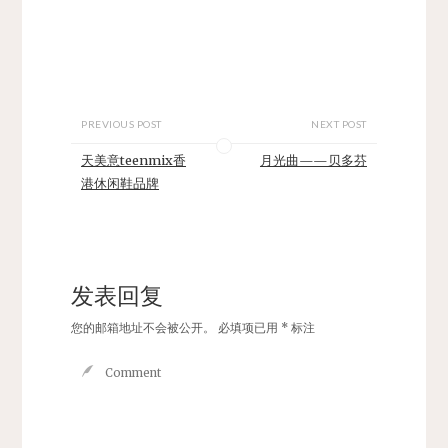
PREVIOUS POST
NEXT POST
天美意teenmix香
月光曲——贝多芬
港休闲鞋品牌
发表回复
您的邮箱地址不会被公开。
必填项已用
*
标注