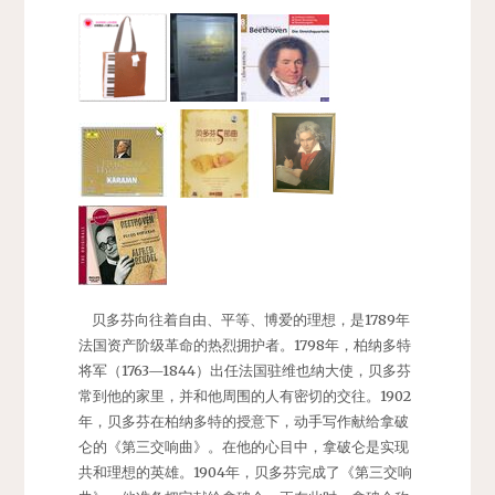
贝多芬向往着自由、平等、博爱的理想，是1789年
法国资产阶级革命的热烈拥护者。1798年，柏纳多特
将军（1763—1844）出任法国驻维也纳大使，贝多芬
常到他的家里，并和他周围的人有密切的交往。1902
年，贝多芬在柏纳多特的授意下，动手写作献给拿破
仑的《第三交响曲》。在他的心目中，拿破仑是实现
共和理想的英雄。1904年，贝多芬完成了《第三交响