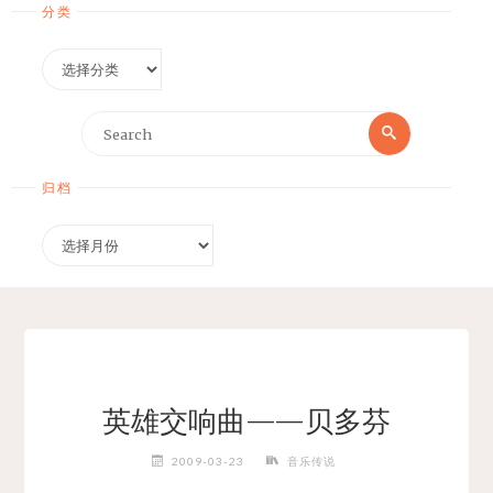
分类
分
类
Search
Search
for:
归档
归
档
英雄交响曲——贝多芬
2009-03-23
音乐传说