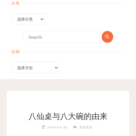
分类
分
类
Search
Search
for:
归档
归
档
八仙桌与八大碗的由来
2009-03-28
有些传说