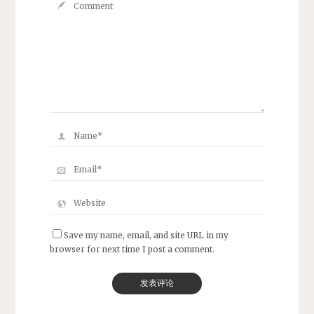
Save my name, email, and site URL in my
browser for next time I post a comment.