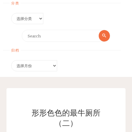
分类
分
类
Search
Search
for:
归档
归
档
形形色色的最牛厕所
（二）