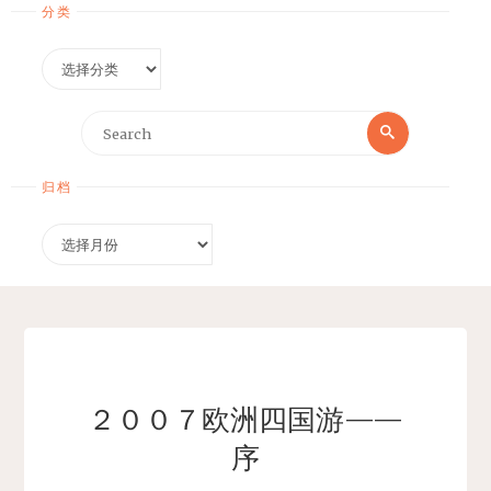
分类
分
类
Search
Search
for:
归档
归
档
２００７欧洲四国游——
序