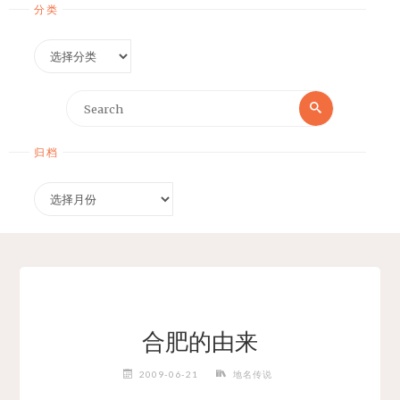
分类
分
类
Search
Search
for:
归档
归
档
合肥的由来
2009-06-21
地名传说