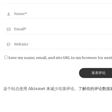
Save my name, email, and site URL in my browser for nex
这个站点使用 Akismet 来减少垃圾评论。
了解你的评论数据