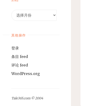
归
档
其他操作
登录
条目 feed
评论 feed
WordPress.org
Tale365.com © 2004