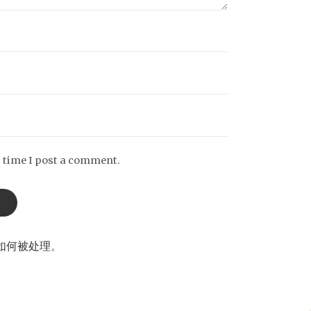
t time I post a comment.
如何被处理
。