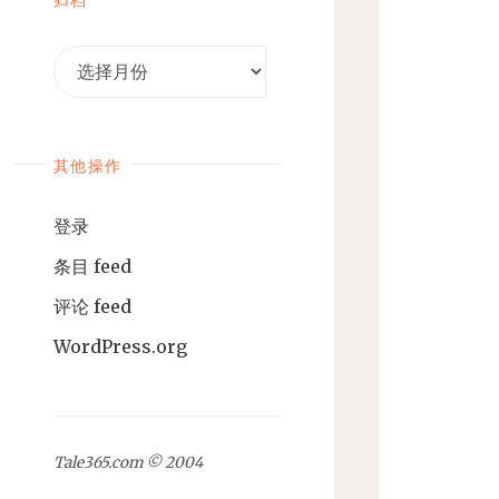
归
档
其他操作
登录
条目 feed
评论 feed
WordPress.org
Tale365.com © 2004