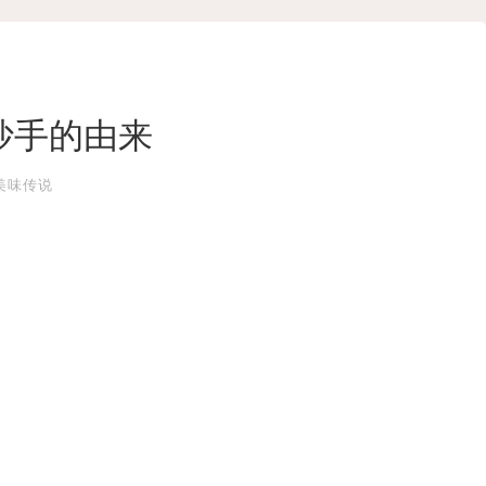
抄手的由来
美味传说