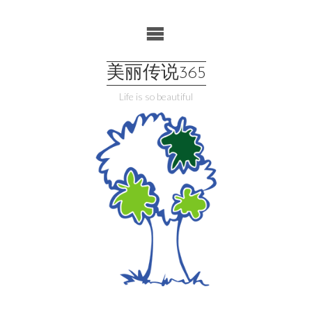
Skip
to
content
美丽传说365
Life is so beautiful