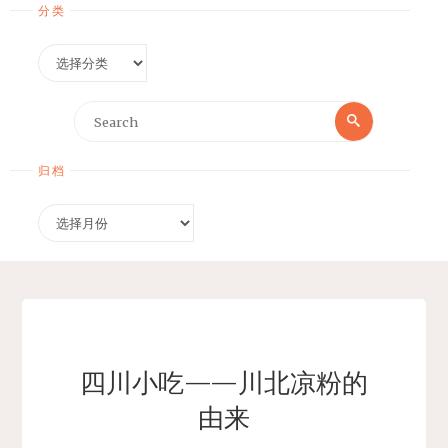
分类
分
类
Search
Search
for:
归档
归
档
四川小吃——川北凉粉的
由来