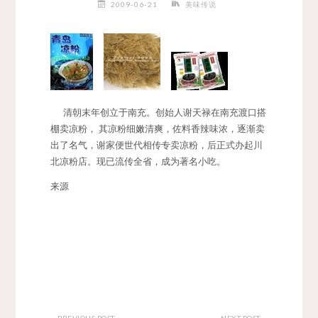
2009-06-21
美味传说
清朝末年创立于南充。创始人谢天禄在南充渡口搭
棚卖凉粉， 其凉粉细嫩清爽，佐料香辣味浓，逐渐卖
出了名气，谢家便世代相传专卖凉粉，后正式办起川
北凉粉店。现已流传全省，成为著名小吃。
来源
PREVIOUS POST
NEXT POST