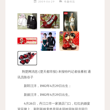
2009-06-29
奇趣传说
荆楚网消息 (楚天都市报) 本报特约记者徐雁初 通
讯员陈谷子
新郎汪洋，1982年4月29日出生；
新娘汪洋，1982年4月29日出生。
4月26日，丹江口市一家酒店门口，红红的婚宴
迎宾牌上，新郎新娘竟然是同名同姓同年同月同日