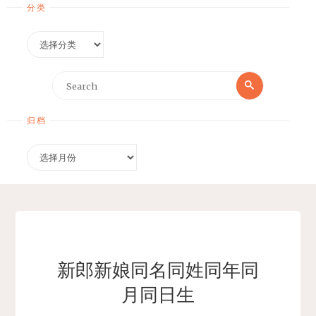
分类
分
类
Search
Search
for:
归档
归
档
新郎新娘同名同姓同年同
月同日生