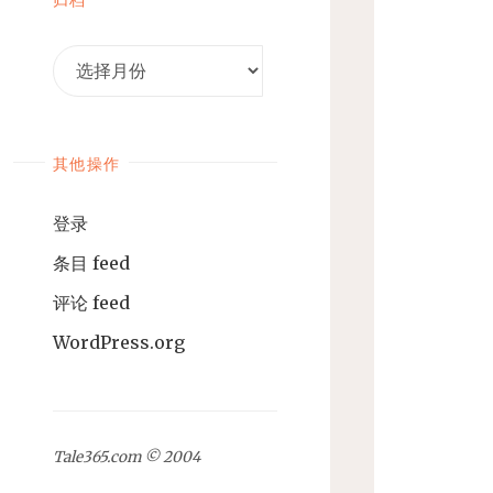
归
档
其他操作
登录
条目 feed
评论 feed
WordPress.org
Tale365.com © 2004