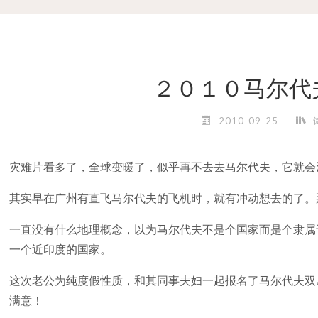
２０１０马尔代
2010-09-25
灾难片看多了，全球变暖了，似乎再不去去马尔代夫，它就会
其实早在广州有直飞马尔代夫的飞机时，就有冲动想去的了。
一直没有什么地理概念，以为马尔代夫不是个国家而是个隶属
一个近印度的国家。
这次老公为纯度假性质，和其同事夫妇一起报名了马尔代夫双
满意！