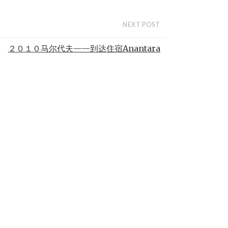
NEXT POST
２０１０马尔代夫——到达住宿Anantara