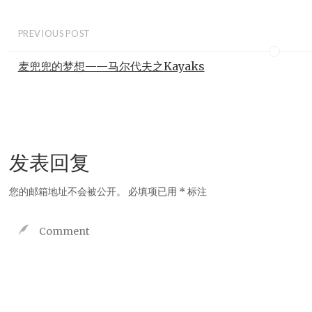
PREVIOUS POST
麦兜兜的梦想——马尔代夫之Kayaks
发表回复
您的邮箱地址不会被公开。
必填项已用
*
标注