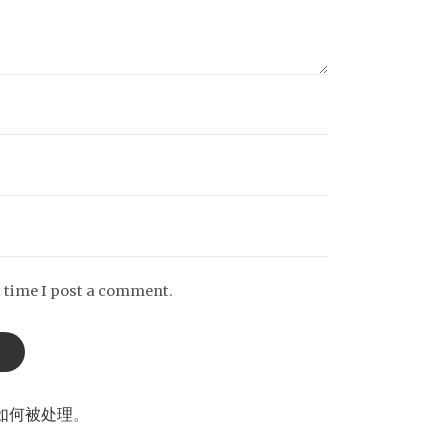
t time I post a comment.
如何被处理
。