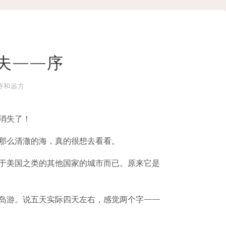
夫——序
诗和远方
消失了！
那么清澈的海，真的很想去看看。
于美国之类的其他国家的城市而已。原来它是
岛游。说五天实际四天左右，感觉两个字——