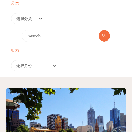
分类
分
类
Search
Search
for:
归档
归
档