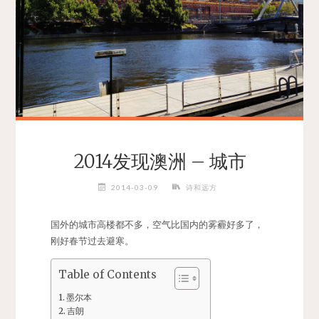
2014发现澳洲 – 城市
2014-03-09
诗和远方
国外的城市高楼都不多，空气比国内的雾霾好多了，
刚好春节过去避寒。
Table of Contents
墨尔本
吉朗