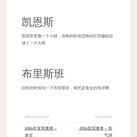
凯恩斯
凯恩斯更像一个小镇，傍晚的时候恐怖的巨型蝙蝠挂
满了一片大树
布里斯班
回程的时候拍一下布里斯班，果然是黄金的海岸啊
PREVIOUS POST
NEXT POST
2014年发现澳洲 –
2014发现澳洲 – 热
迷宫
气球