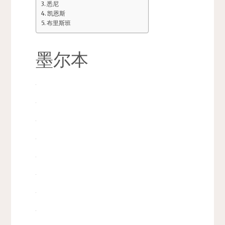
悉尼
凯恩斯
布里斯班
墨尔本