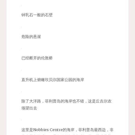
钟乳石一般的石壁
危险的悬崖
已经断开的伦敦桥
直升机上俯瞰坎贝尔国家公园的海岸
除了大洋路，菲利普岛的海岸也不错，这是丘吉尔农
场望出去
这里是Nobbies Centre的海岸，菲利普岛最西边，非