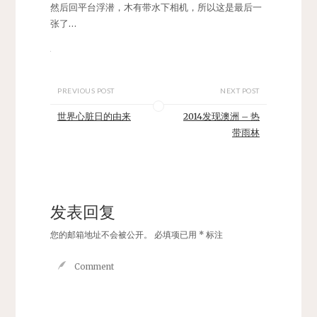
然后回平台浮潜，木有带水下相机，所以这是最后一
张了…
PREVIOUS POST
NEXT POST
世界心脏日的由来
2014发现澳洲 – 热
带雨林
发表回复
您的邮箱地址不会被公开。
必填项已用
*
标注