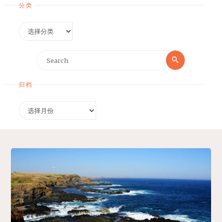
分类
分
类
Search
Search
for:
归档
归
档