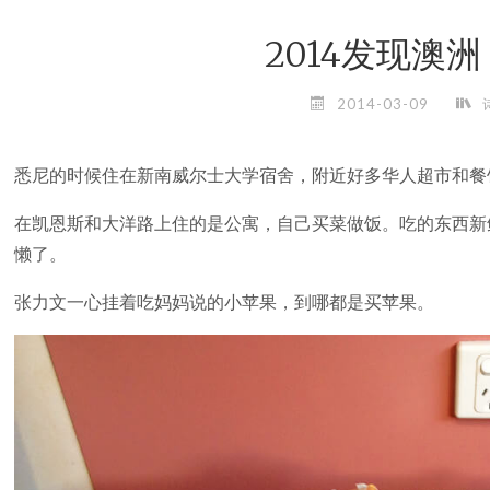
2014发现澳洲
2014-03-09
悉尼的时候住在新南威尔士大学宿舍，附近好多华人超市和餐
在凯恩斯和大洋路上住的是公寓，自己买菜做饭。吃的东西新鲜
懒了。
张力文一心挂着吃妈妈说的小苹果，到哪都是买苹果。