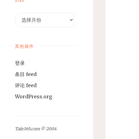
归
档
其他操作
登录
条目 feed
评论 feed
WordPress.org
Tale365.com © 2004