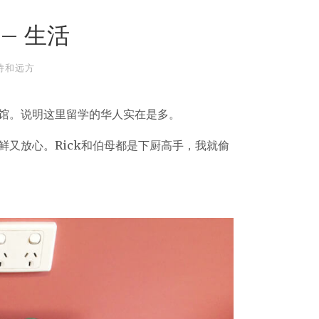
 – 生活
诗和远方
馆。说明这里留学的华人实在是多。
又放心。Rick和伯母都是下厨高手，我就偷