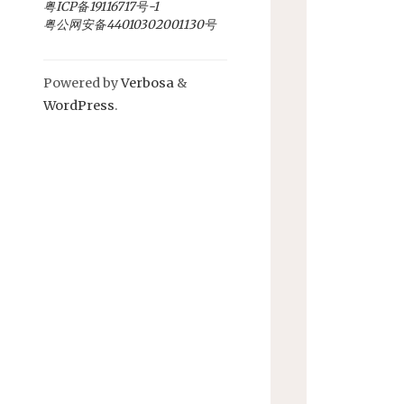
粤ICP备19116717号-1
粤公网安备44010302001130号
Powered by
Verbosa
&
WordPress
.