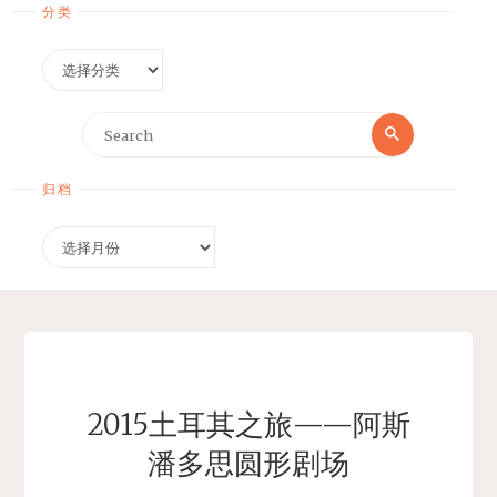
分类
分
类
Search
Search
for:
归档
归
档
2015土耳其之旅——阿斯
潘多思圆形剧场