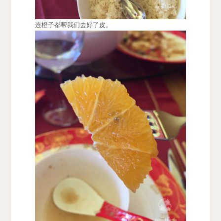
连橙子都帮我们去好了皮。