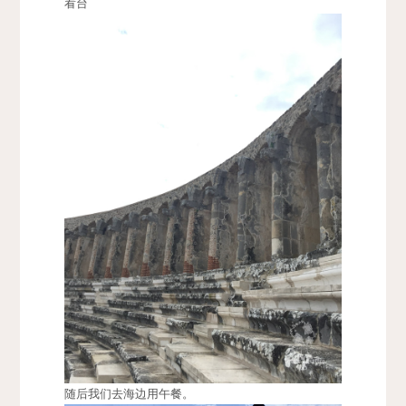
看台
随后我们去海边用午餐。