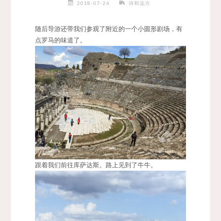
2018-07-26
诗和远方
随后导游还带我们参观了附近的一个小圆形剧场，有
点罗马的味道了。
跟着我们前往库萨达斯。路上见到了牛牛。