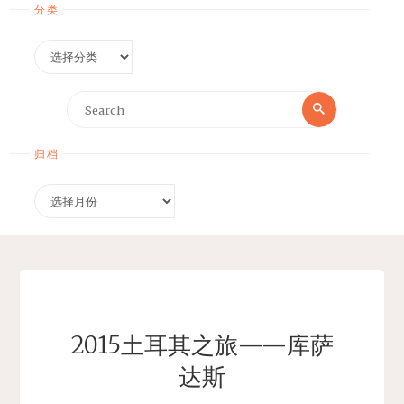
分类
分
类
Search
Search
for:
归档
归
档
2015土耳其之旅——库萨
达斯