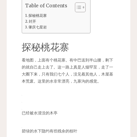
Table of Contents
探秘桃花寨
封开
肇庆七星岩
探秘桃花寨
看地图，上面有个桃花寨。有中巴送到半山腰，剩下
的就自己走上去了。这一路上真是人烟罕至，走了一
大圈下来，只有我们七个人，没见着其他人，木屋基
本荒废。这里的水非常漂亮，九寨沟的感觉。
已经被水浸没的木亭
碧绿的水下隐约有些残余的枝叶