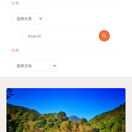
分类
分
类
Search
Search
for:
归档
归
档