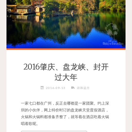
2016肇庆、盘龙峡、封开
过大年
2016-09-13
诗和远方
一家七口都在广州，反正去哪都是一家团聚。约上深
圳的小伙伴，网上特价时订的盘龙峡天堂度假酒店，
火锅和火锅料都准备齐整了，就等着在酒店吃着火锅
唱着歌呢。