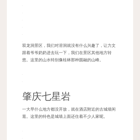
双龙洞景区，我们对溶洞就没有什么兴趣了，让力文
跟着爷爷奶奶进去玩一下，我们在景区其他地方转
悠。这里的山水特别像桂林那种圆融的山峰。
肇庆七星岩
一大早什么地方都没开放，就在酒店附近的古城墙闲
逛。这里的特色是城墙上面还住着不少人家呢。