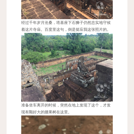
经过千年岁月沧桑，塔基座下石狮子仍然忠实地守候
着这片寺庙。百度里这句，倒是挺应我这张照片的。
准备坐车离开的时候，突然在地上发现了这个，才发
现有颗好大的腰果树在这里。