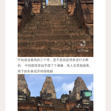
不知道这最高的三个塔，是不是就是用来进行火葬
的。 中间那塔里似乎摆了个佛像，有人在里面烧香。
塔下的长春花开得很艳丽