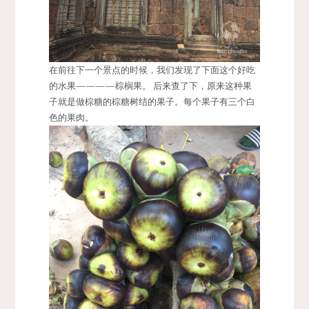
在前往下一个景点的时候，我们发现了下面这个好吃
的水果————棕榈果。 后来查了下，原来这种果
子就是做棕糖的棕糖树结的果子。每个果子有三个白
色的果肉。