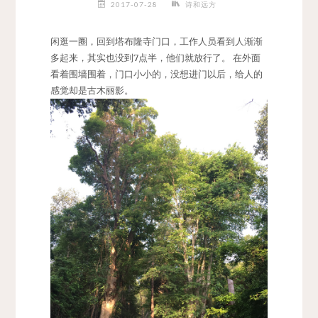
2017-07-28
诗和远方
闲逛一圈，回到塔布隆寺门口，工作人员看到人渐渐
多起来，其实也没到7点半，他们就放行了。
在外面
看着围墙围着，门口小小的，没想进门以后，给人的
感觉却是古木丽影。