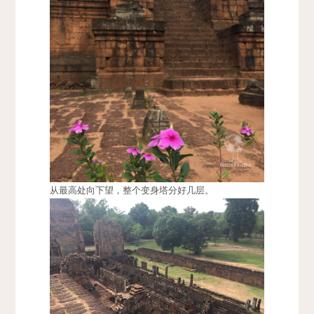
从最高处向下望，整个变身塔分好几层。