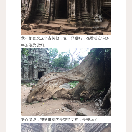
我却很喜欢这个古树根，像一只眼睛，在看着这许多
年的沧桑变幻。
据百度说，神殿供奉的是智慧女神，是她吗？