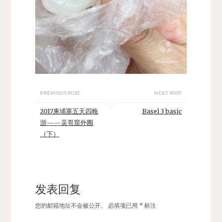
PREVIOUS POST
NEXT POST
2017柬埔寨五天四晚
Basel 3 basic
游——吴哥窟外圈
（下）
发表回复
您的邮箱地址不会被公开。
必填项已用
*
标注