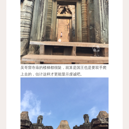
吴哥窟寺庙的楼梯都很陡，就算是国王也是要双手爬
上去的，估计这样才更能显示虔诚吧。