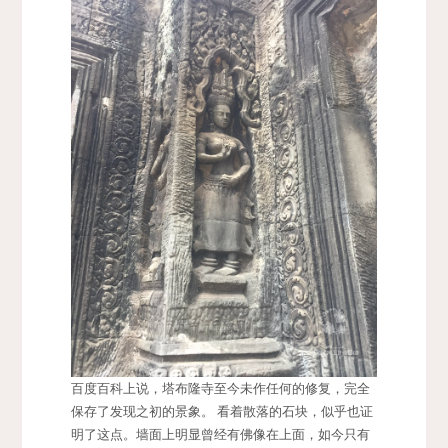
百度百科上说，塔布隆寺至今未作任何的修复，完全
保存了发现之初的景象。 看着散落的石块，似乎也证
明了这点。墙面上明显曾经有佛像在上面，如今只有