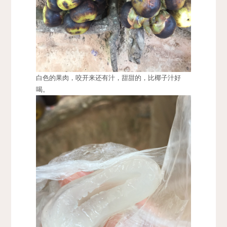
白色的果肉，咬开来还有汁，甜甜的，比椰子汁好
喝。