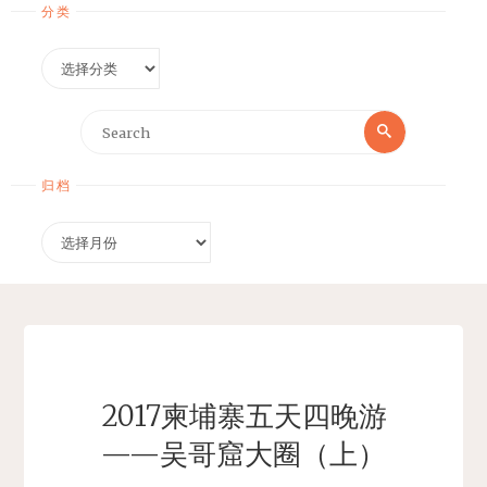
分类
分
类
Search
Search
for:
归档
归
档
2017柬埔寨五天四晚游
——吴哥窟大圈（上）