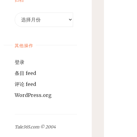
归
档
其他操作
登录
条目 feed
评论 feed
WordPress.org
Tale365.com © 2004