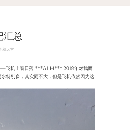
记汇总
诗和远方
体验——飞机上看日落 ***A1 1-1*** 2018年对我而
乎雨水特别多，其实雨不大，但是飞机依然因为这