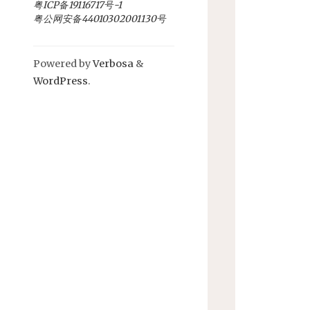
粤ICP备19116717号-1
粤公网安备44010302001130号
Powered by
Verbosa
&
WordPress
.