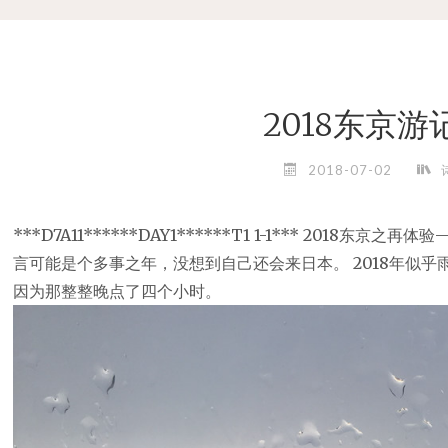
2018东京游
2018-07-02
***D7A11******DAY1******T1 1-1*** 2018东京之再
言可能是个多事之年，没想到自己还会来日本。 2018年似
因为那整整晚点了四个小时。