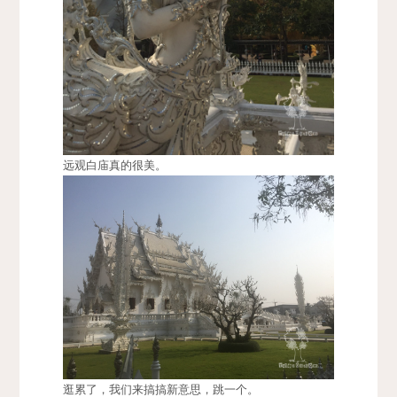
远观白庙真的很美。
逛累了，我们来搞搞新意思，跳一个。