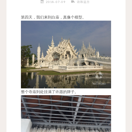
2018-07-09
诗和远方
第四天，我们来到白庙，真像个模型。
整个寺庙到处挂满了许愿的牌子。