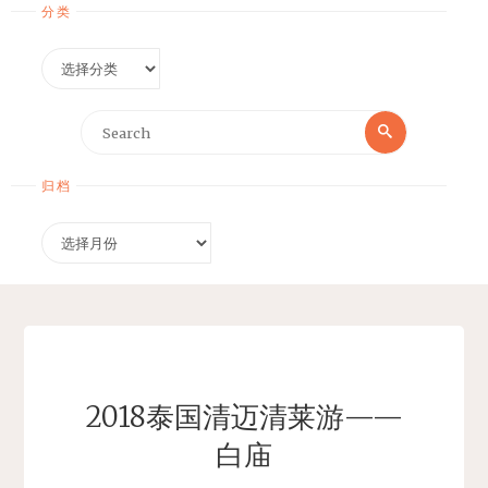
分类
分
类
Search
Search
for:
归档
归
档
2018泰国清迈清莱游——
白庙