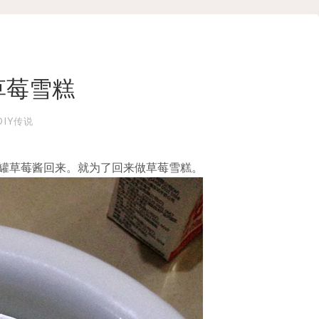
草莓雪糕
DIY传说
罐草莓酱回来。就为了回来做草莓雪糕。