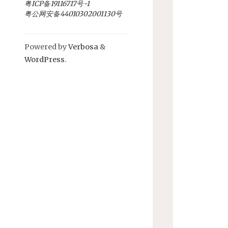
粤ICP备19116717号-1
粤公网安备44010302001130号
Powered by
Verbosa
&
WordPress
.