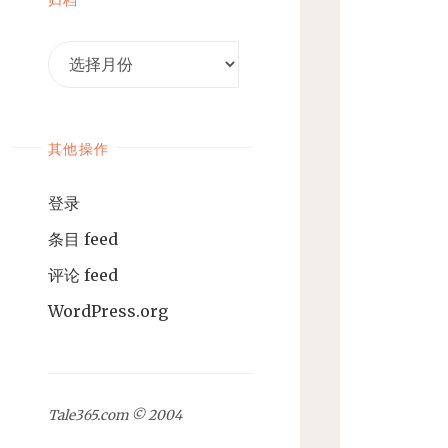
归
档
其他操作
登录
条目 feed
评论 feed
WordPress.org
Tale365.com © 2004