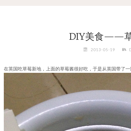
DIY美食——
2013-05-19
在英国吃草莓新地，上面的草莓酱很好吃，于是从英国带了一