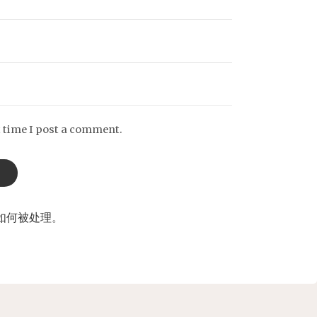
t time I post a comment.
如何被处理
。