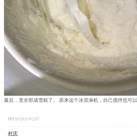
最后，竟全部成雪糕了。 原来这个冰淇淋机，自己搅拌也可
PREVIOUS POST
村庆