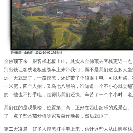
金佛顶下来，跟客栈老板上山。其实从金佛顶去客栈更近一点
到出钱让客栈老板坐缆车上来带我们，而不是我们这么多人坐
远，天就黑了，一路摸黑，还好带了个狼眼手电，可以开路。
一米宽，四个人抬，又乌七八黑的，谁知道一个不小心就会翻
的，他也不打手电，走得比我们还快。辛苦了一个半小时，老
我们住的是观景楼，位置第二高，正好在西山韶乐的观景点。
了，点了些番茄炒蛋等家常菜作晚餐，然后就睡了。
第二天凌晨，好多人摸黑打手电上来，估计这些人从山脚客栈