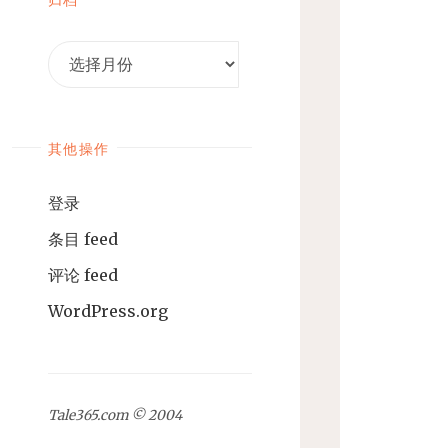
归
档
其他操作
登录
条目 feed
评论 feed
WordPress.org
Tale365.com © 2004