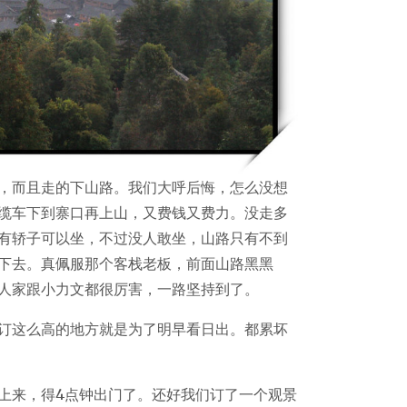
，而且走的下山路。我们大呼后悔，怎么没想
缆车下到寨口再上山，又费钱又费力。没走多
有轿子可以坐，不过没人敢坐，山路只有不到
下去。真佩服那个客栈老板，前面山路黑黑
人家跟小力文都很厉害，一路坚持到了。
订这么高的地方就是为了明早看日出。都累坏
上来，得4点钟出门了。还好我们订了一个观景