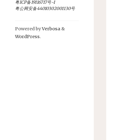
粤ICP备19116717号-1
粤公网安备44010302001130号
Powered by
Verbosa
&
WordPress
.