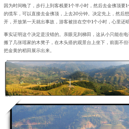
因为时间晚了，步行上到客栈要1个半小时，然后去金佛顶要
的缆车，可以直接去金佛顶，上去20分钟。决定先上，然后想
开，开放第一天就出事故，游客被挂在空中1个小时，心里还
事实证明这个决定是没错的。亲眼见到梯田，这从小只能在电
搬了几张瑶家的木凳子，在木头搭的观景台上坐下，前面不但
把金黄的稻田展示出来。