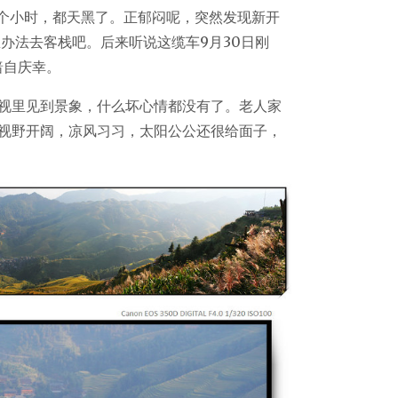
1个小时，都天黑了。正郁闷呢，突然发现新开
办法去客栈吧。后来听说这缆车9月30日刚
暗自庆幸。
视里见到景象，什么坏心情都没有了。老人家
视野开阔，凉风习习，太阳公公还很给面子，