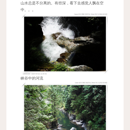
山水总是不分离的。有些深，看下去感觉人飘在空
中。。。
峡谷中的河流