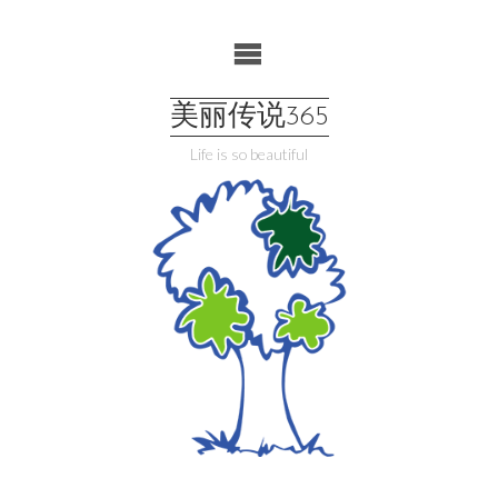
Skip
to
content
美丽传说365
Life is so beautiful