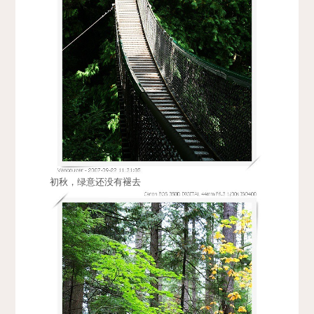
初秋，绿意还没有褪去