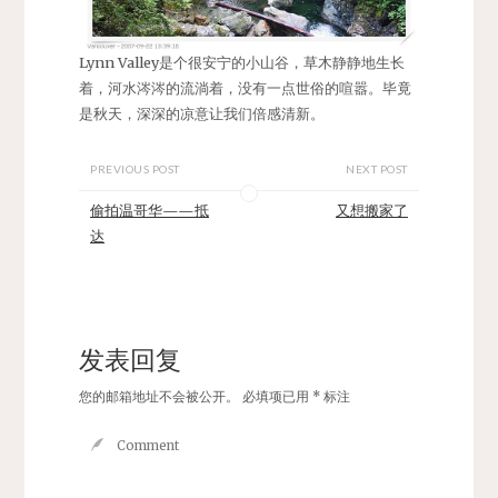
Lynn Valley是个很安宁的小山谷，草木静静地生长
着，河水涔涔的流淌着，没有一点世俗的喧嚣。毕竟
是秋天，深深的凉意让我们倍感清新。
PREVIOUS POST
NEXT POST
偷拍温哥华——抵
又想搬家了
达
发表回复
您的邮箱地址不会被公开。
必填项已用
*
标注