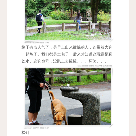
终于有点人气了，是早上出来锻炼的人，连带着大狗
一起炼了。我们都是土包子，后来才知道这玩意是直
饮水。这狗也乖，没趴上去舔舔。。。坏笑。。。
松针