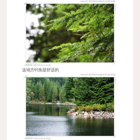
这地方钓鱼挺舒适的