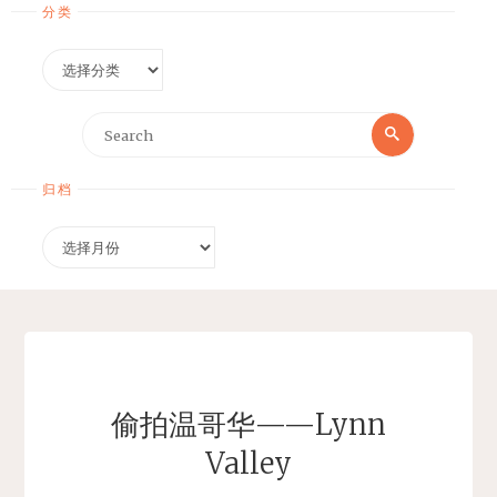
分类
分
类
Search
Search
for:
归档
归
档
偷拍温哥华——Lynn
Valley