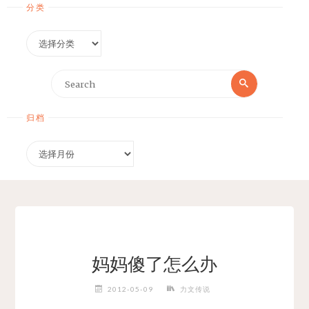
分类
分
类
Search
Search
for:
归档
归
档
妈妈傻了怎么办
2012-05-09
力文传说