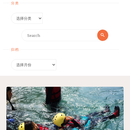
分类
分
类
Search
Search
for:
归档
归
档