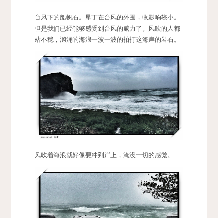
台风下的船帆石。垦丁在台风的外围，收影响较小。
但是我们已经能够感受到台风的威力了。风吹的人都
站不稳，汹涌的海浪一波一波的拍打这海岸的岩石。
风吹着海浪就好像要冲到岸上，淹没一切的感觉。