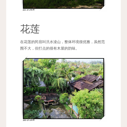
花莲
在花莲的民宿叫汎水淩山，整体环境很优雅，虽然范
围不大，但打点的很有木屋的韵味。