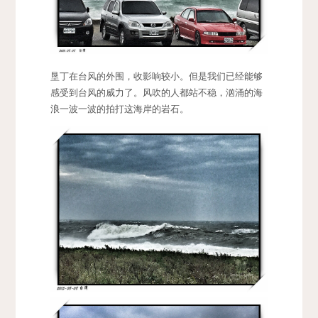
垦丁在台风的外围，收影响较小。但是我们已经能够
感受到台风的威力了。风吹的人都站不稳，汹涌的海
浪一波一波的拍打这海岸的岩石。