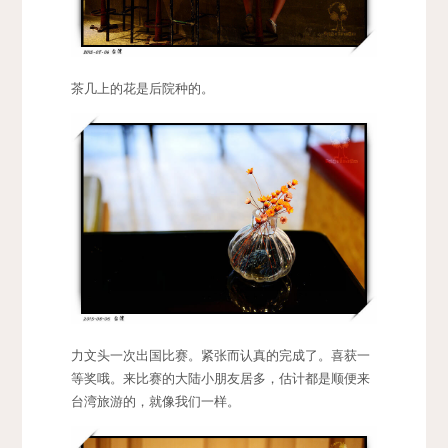
茶几上的花是后院种的。
力文头一次出国比赛。紧张而认真的完成了。喜获一
等奖哦。来比赛的大陆小朋友居多，估计都是顺便来
台湾旅游的，就像我们一样。