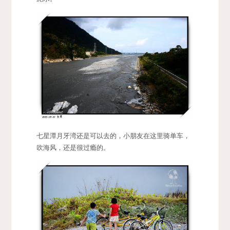
七星潭月牙湾还是可以去的，小朋友在这里骑单车，
吹海风，还是很过瘾的。