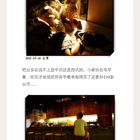
吧台实在说不上是中式还是西式的。小家伙在等早
餐，吃完才发现把所有早餐券都用完了还要补150新
台币……