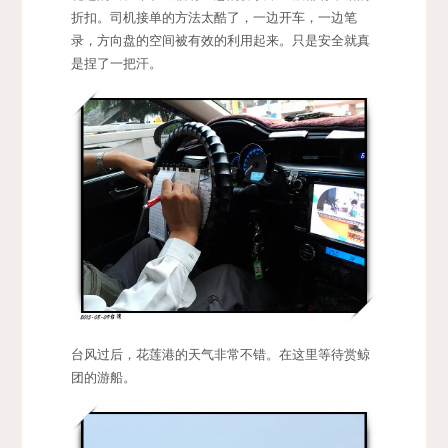
折扣。司机接单的方法太酷了，一边开车，一边笔
录，方向盘的空间被有效的利用起来。只是安全就真
是捏了一把汗。
台风过后，花莲港的天气非常不错。在这里等待赏鲸
团的游船。