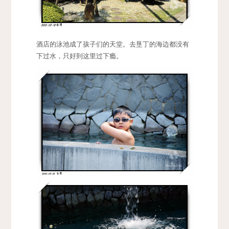
酒店的泳池成了孩子们的天堂。去垦丁的海边都没有
下过水，只好到这里过下瘾。