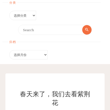
分类
分
类
Search
Search
for:
归档
归
档
春天来了，我们去看紫荆
花