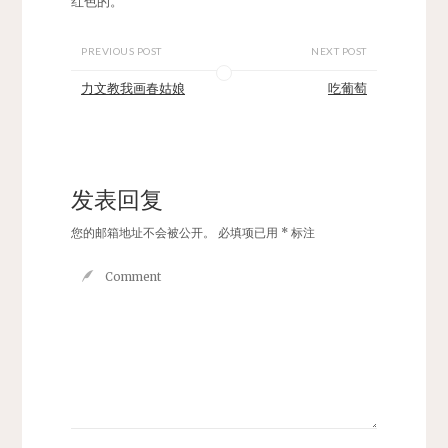
红色的。
PREVIOUS POST
NEXT POST
力文教我画春姑娘
吃葡萄
发表回复
您的邮箱地址不会被公开。
必填项已用
*
标注