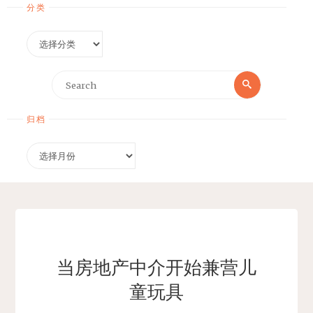
分类
分
类
Search
Search
for:
归档
归
档
当房地产中介开始兼营儿
童玩具