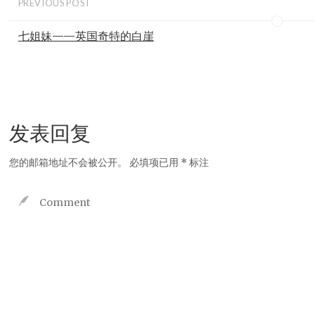
PREVIOUS POST
七姐妹——英国奇特的白崖
发表回复
您的邮箱地址不会被公开。
必填项已用
*
标注