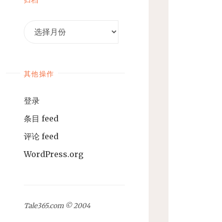
归
档
其他操作
登录
条目 feed
评论 feed
WordPress.org
Tale365.com © 2004