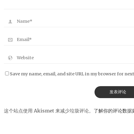
Save my name, email, and site URL in my browser for nex
这个站点使用 Akismet 来减少垃圾评论。
了解你的评论数据