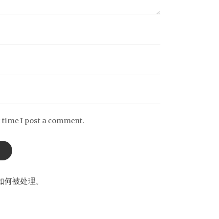
t time I post a comment.
如何被处理
。