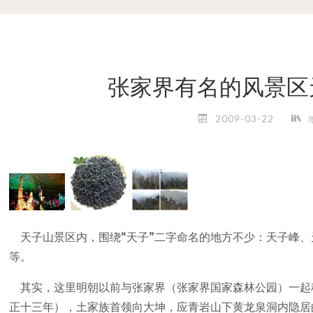
张家界有名的风景区
2009-03-22
天子山景区内，围绕“天子”二字命名的地方不少：天子峰、
等。
其实，这里明朝以前与张家界（张家界国家森林公园）一起称
正十三年），土家族首领向大坤，应青岩山下黄龙泉洞内隐居