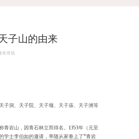
天子山的由来
地名传说
天子洞、天子院、天子堰、天子庙、天子洲等
青岩山，因青石林立而得名。1353年（元至
的学士李伯如的邀请，率随从家眷上了“青岩