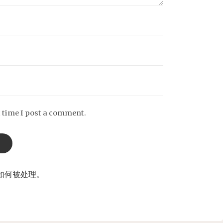
t time I post a comment.
如何被处理
。