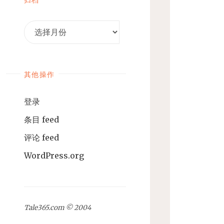
归
档
其他操作
登录
条目 feed
评论 feed
WordPress.org
Tale365.com © 2004