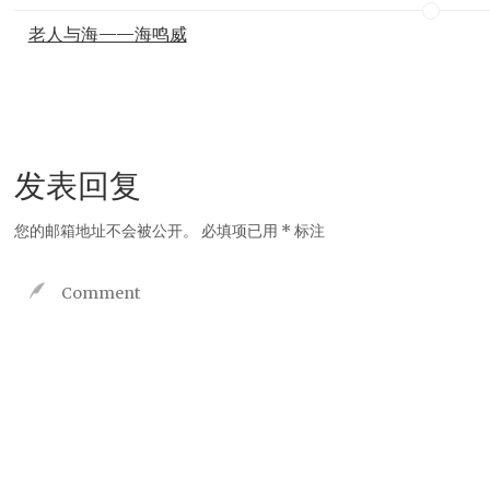
老人与海——海鸣威
发表回复
您的邮箱地址不会被公开。
必填项已用
*
标注