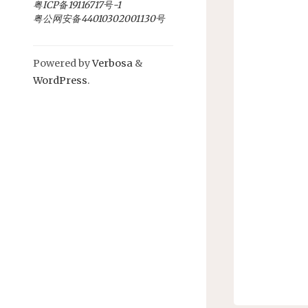
粤ICP备19116717号-1
粤公网安备44010302001130号
Powered by
Verbosa
&
WordPress
.