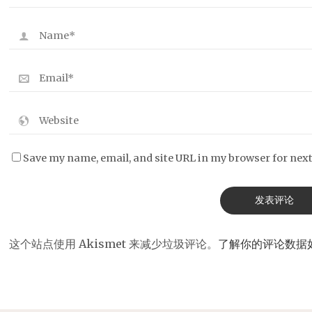
Save my name, email, and site URL in my browser for nex
这个站点使用 Akismet 来减少垃圾评论。
了解你的评论数据