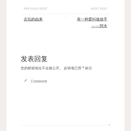
PREVIOUS POST
NEXT POST
古玩的由来
有一种爱叫做放手
——阿木
发表回复
您的邮箱地址不会被公开。
必填项已用
*
标注