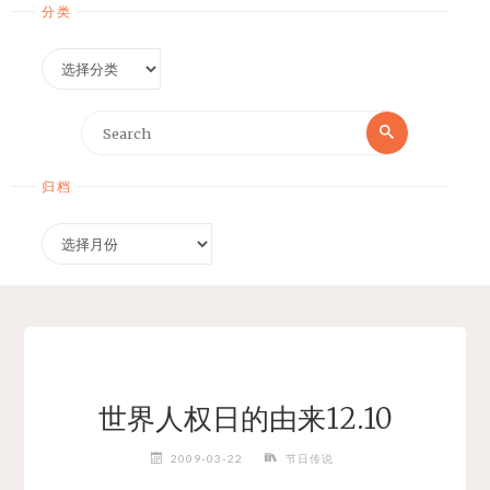
分类
分
类
Search
Search
for:
归档
归
档
世界人权日的由来12.10
2009-03-22
节日传说