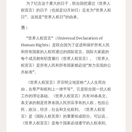
为了纪念这个重大的日子，联合国把通过《世界人
权宣言》的日子（也就是12月10日）定名为“世界人权
日”。这就是“世界人权日”的由来。
另：
“世界人权宣言”（Universal Declaration of
Human Rights）是联合国为了促进和保护所有人民
和所有国家的人权而通过的国际宣言。国际大家庭的
每个成员都有职责履行《世界人权宣言》。《世界人
权宣言》是所有人民和所有国家都必须“努力实现的公
共标准”。
《世界人权宣言》开宗明义地宣称:“人人生而自
由，在尊严和权利上一律平等”。它是联合国一切人权
工作的理论基础。《世界人权宣言》共有30条条文。
条文谈的都是世界各国人民所应享有的人权，包括公
民，政治，经济，社会和文化权利。《世界人权宣
言》是《国际人权宪章》的重要组成部分。可以说，
《世界人权宣言》是每个国家必须遵守的人权准则。