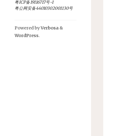
粤ICP备19116717号-1
粤公网安备44010302001130号
Powered by
Verbosa
&
WordPress
.