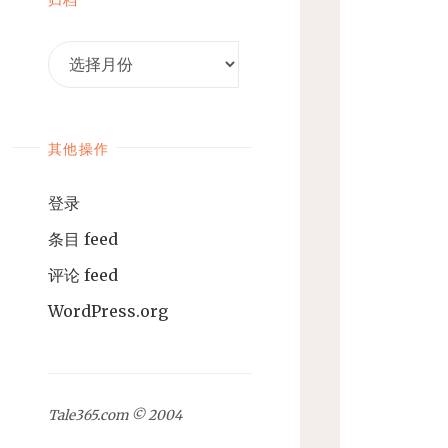
归
档
其他操作
登录
条目 feed
评论 feed
WordPress.org
Tale365.com © 2004