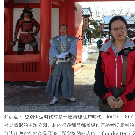
知识点： 登别伊达时代村是一座再现江户时代（1600－18
社会情形的主题公园。村内很多细节都是经过严格考据复制的，
到达江户时代的商品经济活跃兴隆的商店街（Shouka Ga