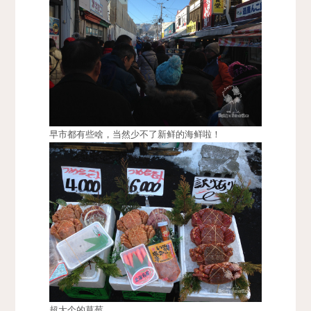
早市都有些啥，当然少不了新鲜的海鲜啦！
超大个的草莓