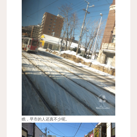
瞧，早市的人还真不少呢。