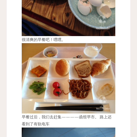
很清爽的早餐吧！嘿嘿。
早餐过后，我们去赶集————函馆早市。 路上还
看到了有轨电车