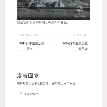
随后我们到达洞爷湖，先用个午餐先。
PREVIOUS POST
NEXT POST
2014日本温泉之旅
2014日本温泉之旅
——登别
——洞爷湖
发表回复
您的邮箱地址不会被公开。
必填项已用
*
标注