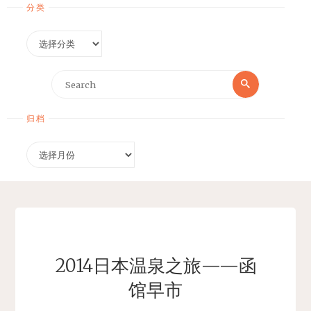
分类
分
类
Search
Search
for:
归档
归
档
2014日本温泉之旅——函
馆早市