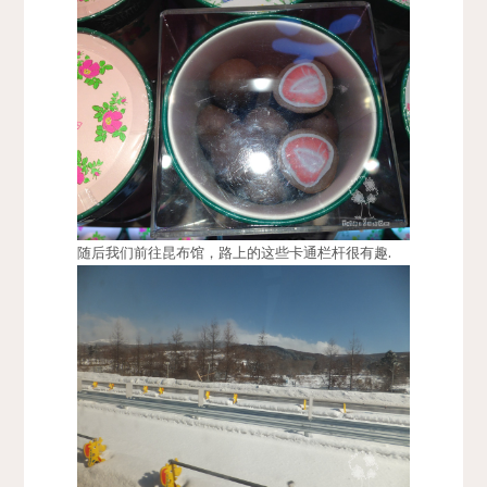
随后我们前往昆布馆，路上的这些卡通栏杆很有趣.