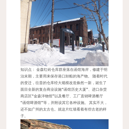
知识点： 金森红砖仓库群座落在函馆海岸，修建于明
治末期，主要用来保存港口卸船的海产物。 随着时代
的变迁，往昔的仓库经大规模改造焕然一新，诞生了
面目全新的复合商业设施“函馆历史大厦”、进口杂货
商店区“金森洋物馆”以及餐厅、工厂直销啤酒餐厅
“函馆啤酒馆”等，并附设其它各种设施。 其实不大，
还不如广州的太古仓。就这片红墙看着有些古老的样
子。