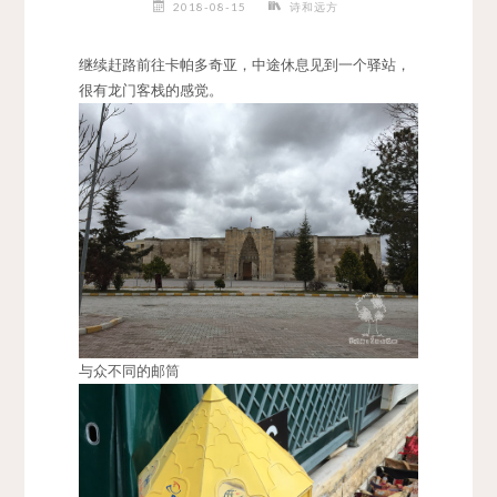
2018-08-15
诗和远方
继续赶路前往卡帕多奇亚，中途休息见到一个驿站，
很有龙门客栈的感觉。
与众不同的邮筒