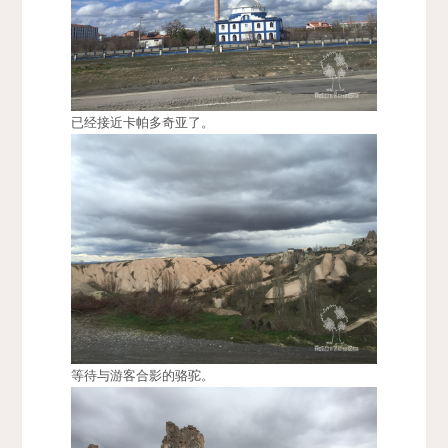
已经接近卡帕多奇亚了。
等待与游客合影的骆驼。