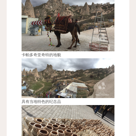
卡帕多奇亚奇特的地貌
具有当地特色的纪念品