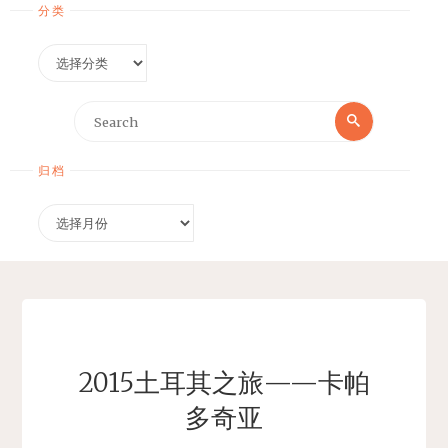
分类
分
类
Search
Search
for:
归档
归
档
2015土耳其之旅——卡帕
多奇亚