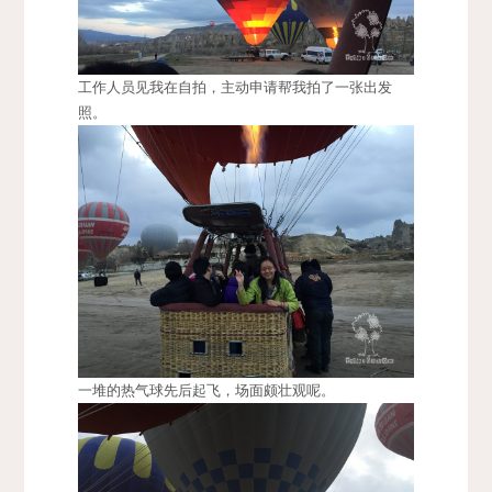
工作人员见我在自拍，主动申请帮我拍了一张出发
照。
一堆的热气球先后起飞，场面颇壮观呢。