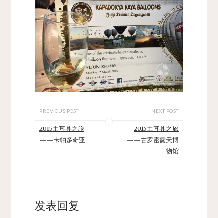
PREVIOUS POST
NEXT POST
2015土耳其之旅
2015土耳其之旅
——卡帕多奇亚
——古罗密露天博
物馆
发表回复