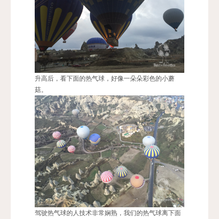
升高后，看下面的热气球，好像一朵朵彩色的小蘑
菇。
驾驶热气球的人技术非常娴熟，我们的热气球离下面