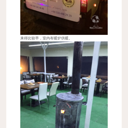
来得比较早，室内有暖炉供暖。