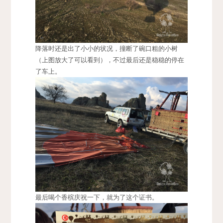
降落时还是出了小小的状况，撞断了碗口粗的小树
（上图放大了可以看到），不过最后还是稳稳的停在
了车上。
最后喝个香槟庆祝一下，就为了这个证书。