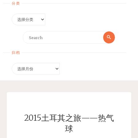
分类
分
类
Search
Search
for:
归档
归
档
2015土耳其之旅——热气
球