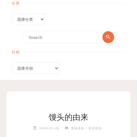
分类
分
类
Search
Search
for:
归档
归
档
馒头的由来
/
2009-03-28
美味传说
有些传说